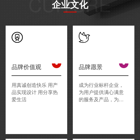
CUITURE
企业文化
品牌价值观
品牌愿景
用真诚创造快乐 用产
成为行业标杆企业，
品实现设计 用分享热
为用户提供满心满意
爱生活
的服务及产品，为城
市合伙人提供核心竞
争力，为同事提供发
挥能力的平台