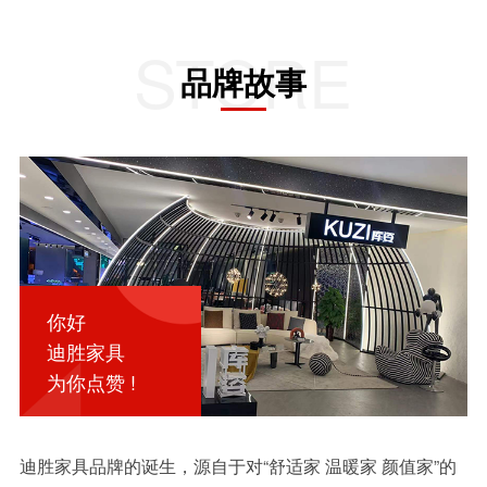
STORE
品牌故事
你好
迪胜家具
为你点赞 !
迪胜家具品牌的诞生，源自于对“舒适家 温暖家 颜值家”的