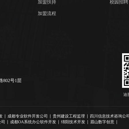
加盟扶持
校园招聘
加盟流程
802号1层
迪
发
成都专业软件开发公司
贵州建设工程监理
四川信息技术咨询公
公司
成都OA系统办公软件开发
绵阳技术开发
眉山数字创意