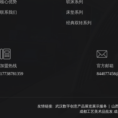
核心优势
软床系列
联系我们
床垫系列
经典双转系列
加盟热线
官方邮箱
17738781359
844077458
友情链接:
武汉数字创意产品展览展示服务
山
成都工艺美术品批发.