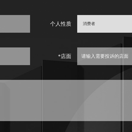
个人性质
*店面