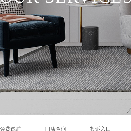
免费试睡
门店查询
投诉入口