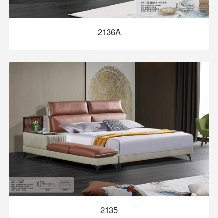
2136A
2135