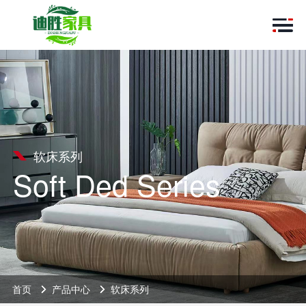
软床系列
Soft Ded Series
首页
产品中心
软床系列