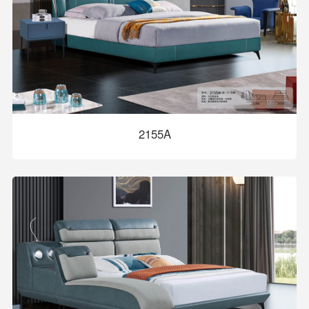
2155A