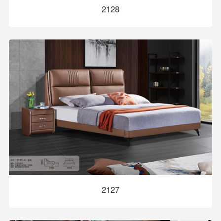
2128
2127