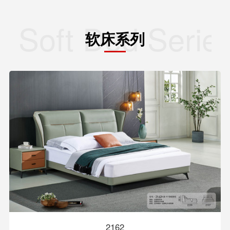
Soft Ded Serie
软床系列
2162