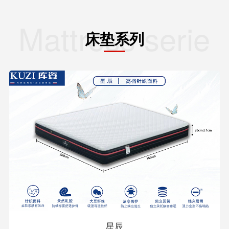
Mattress series
床垫系列
星辰