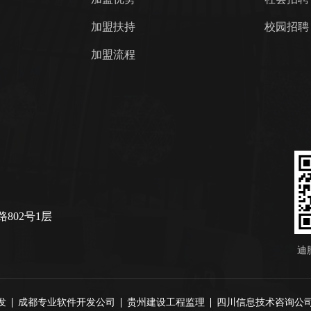
加盟扶持
校园招聘
加盟流程
802号1层
迪
发
成都专业软件开发公司
贵州建设工程监理
四川信息技术咨询公