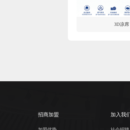
3D凉席
招商加盟
加入我
加盟优势
社会招聘