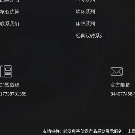
核心优势
软床系列
联系我们
床垫系列
经典双转系列
加盟热线
官方邮箱
17738781359
844077458
友情链接:
武汉数字创意产品展览展示服务
山