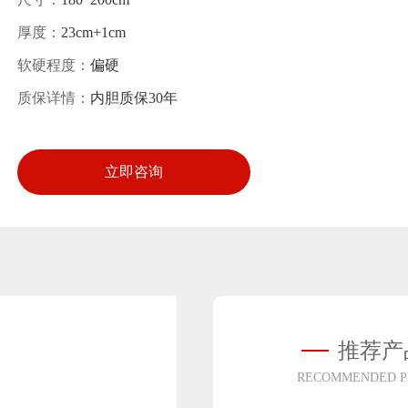
厚度：
23cm+1cm
软硬程度：
偏硬
质保详情：
内胆质保30年
立即咨询
推荐产
RECOMMENDED P