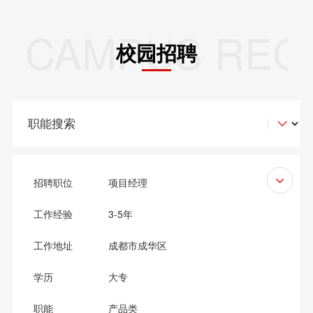
CAMPUS REC
校园招聘
招聘职位
项目经理
工作经验
3-5年
工作地址
成都市成华区
学历
大专
职能
产品类