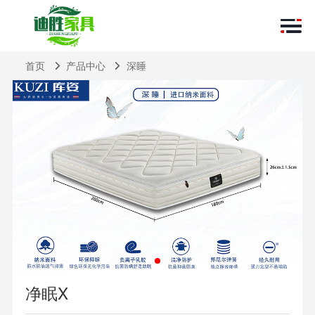
首页
产品中心
深睡
净眠X