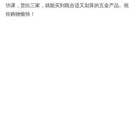
功课，货比三家，就能买到既合适又划算的五金产品。祝
你购物愉快！