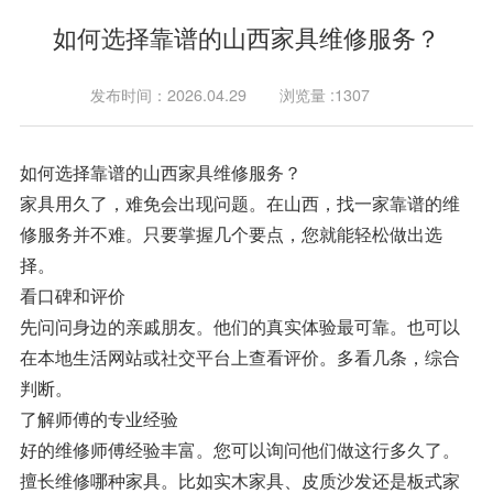
如何选择靠谱的山西家具维修服务？
发布时间：2026.04.29
浏览量 :1307
如何选择靠谱的山西家具维修服务？
家具用久了，难免会出现问题。在山西，找一家靠谱的维
修服务并不难。只要掌握几个要点，您就能轻松做出选
择。
看口碑和评价
先问问身边的亲戚朋友。他们的真实体验最可靠。也可以
在本地生活网站或社交平台上查看评价。多看几条，综合
判断。
了解师傅的专业经验
好的维修师傅经验丰富。您可以询问他们做这行多久了。
擅长维修哪种家具。比如实木家具、皮质沙发还是板式家