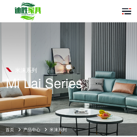
米涞系列
Mi Lai Series
首页
产品中心
米涞系列