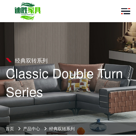
经典双转系列
Classic Double Turn
Series
首页
产品中心
经典双转系列