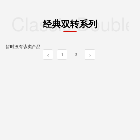
Classic Double
经典双转系列
暂时没有该类产品
2
<
1
>