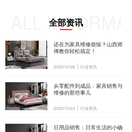
ALL INFORMA
全部资讯
还在为家具维修烦恼？山西师
傅教你轻松搞定！
2025/10/28
行业资讯
从零配件到成品：家具销售与
维修的那些事儿
2025/10/23
行业资讯
日用品销售：日常生活的小确