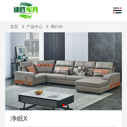
首页
产品中心
B8133
净眠X